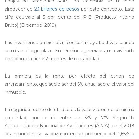
Lonjas de Propiedad Raíz), en Colombia se mueven
alrededor de
23 billones de pesos
por este concepto. Esta
cifra equivale al 3 por ciento del PIB (Producto interno
Bruto) (El tiempo, 2019).
Las inversiones en bienes raíces son muy atractivas cuando
se miran a largo plazo. En términos generales, una vivienda
en Colombia tiene 2 fuentes de rentabilidad.
La primera es la renta por efecto del canon de
arrendamiento, que suele ser del 6% anual sobre el valor del
inmueble.
La segunda fuente de utilidad es la valorización de la misma
propiedad, que oscila entre un 3% y 7%. Según la
Autoreguladora Nacional de Avaluadores (A.N.A), en el 2018
los inmuebles se valorizaron en un promedio del 4,65% a