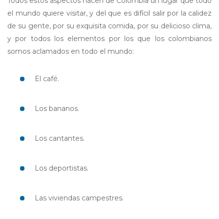
Todos estos aspectos hacen de Colombia un lugar que todo
el mundo quiere visitar, y del que es difícil salir por la calidez
de su gente, por su exquisita comida, por su delicioso clima,
y por todos los elementos por los que los colombianos
somos aclamados en todo el mundo:
El café.
Los bananos.
Los cantantes.
Los deportistas.
Las viviendas campestres.