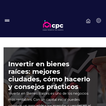
Pasar al contenido principal
Invertir en bienes
raíces: mejores
ciudades, cómo hacerlo
y consejos prácticos
Invertir en Bienes Raíces es uno de los negocios
más rentables. Con un capital inicial puedes
comprar un inmueble para arrendar o vender en el