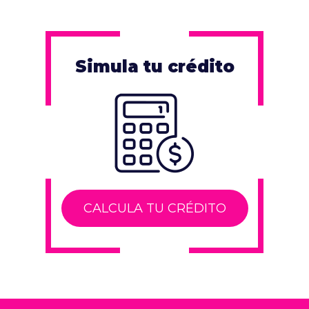
Simula tu crédito
CALCULA TU CRÉDITO