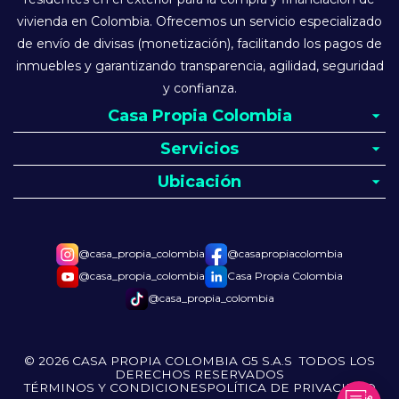
vivienda en Colombia. Ofrecemos un servicio especializado
de envío de divisas (monetización), facilitando los pagos de
inmuebles y garantizando transparencia, agilidad, seguridad
y confianza.
Casa Propia Colombia
Servicios
Ubicación
@casa_propia_colombia
@casapropiacolombia
@casa_propia_colombia
Casa Propia Colombia
@casa_propia_colombia
© 2026 CASA PROPIA COLOMBIA G5 S.A.S TODOS LOS
DERECHOS RESERVADOS
TÉRMINOS Y CONDICIONES
POLÍTICA DE PRIVACIDAD