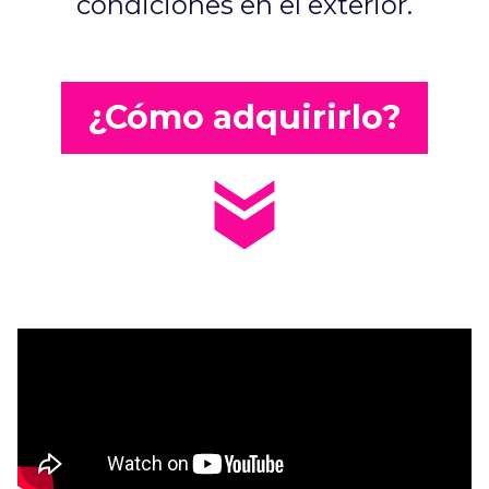
condiciones en el exterior.
¿Cómo adquirirlo?