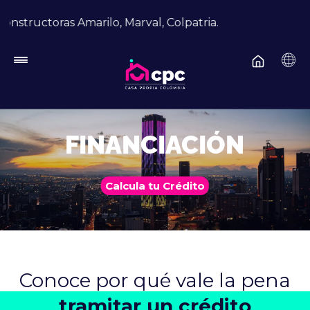
Pasar al contenido principal
uctoras Amarilo, Marval, Colpatria.
FINANCIACIÓN
Calcula tu Crédito
Conoce por qué vale la pena
tramitar un crédito