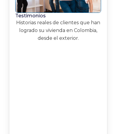
Testimonios
Historias reales de clientes que han
logrado su vivienda en Colombia,
desde el exterior.