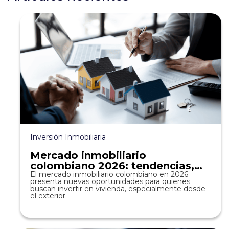
Inversión Inmobiliaria
Mercado inmobiliario
colombiano 2026: tendencias,
precios y oportunidades de
El mercado inmobiliario colombiano en 2026
presenta nuevas oportunidades para quienes
inversión en vivienda
buscan invertir en vivienda, especialmente desde
el exterior.