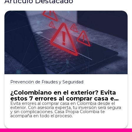
Artículo Destacado
Prevención de Fraudes y Seguridad
¿Colombiano en el exterior? Evita
estos 7 errores al comprar casa en
Colombia
Evita errores al comprar casa en Colombia desde el
exterior. Con asesoría experta, tu inversión será segura
y sin complicaciones. Casa Propia Colombia te
acompaña en todo el proceso.