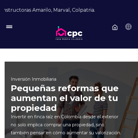
Pasar al contenido principal
lo, Marval, Colpatria.
Inversión Inmobiliaria
Pequeñas reformas que
aumentan el valor de tu
propiedad
Invertir en finca raíz en Colombia desde el exterior
no solo implica comprar una propiedad, sino
también pensar en cómo aumentar su valorización.