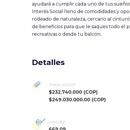
ayudará a cumplir cada uno de tus sueños 
Interés Social lleno de comodidades y opor
rodeado de naturaleza, cercano al cintur
de beneficios para que le saques todo el pr
recreativas o desde tu balcón.
Detalles
Precio (COP)*
$232.740.000 (COP)
$249.030.000.00 (COP)
Area (ft2)
669.09