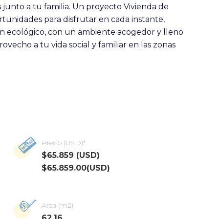
junto a tu familia. Un proyecto Vivienda de
tunidades para disfrutar en cada instante,
ón ecológico, con un ambiente acogedor y lleno
ovecho a tu vida social y familiar en las zonas
Precio (USD)*
$65.859 (USD)
$65.859.00(USD)
Area (m2)
62.16