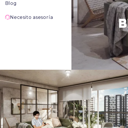
Blog
Necesito asesoría
B