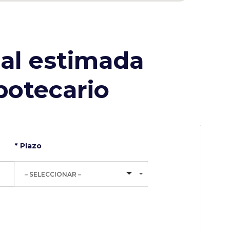
al estimada
potecario
Plazo
– SELECCIONAR –