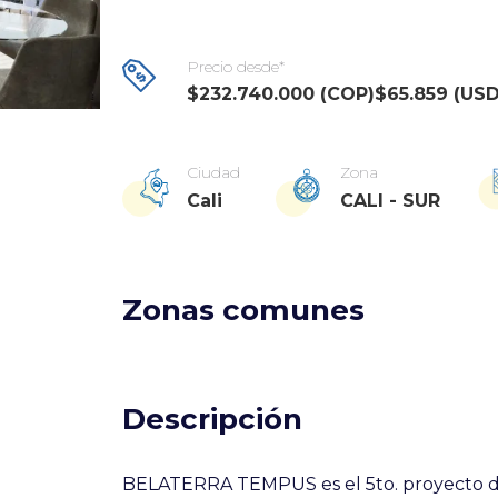
Precio desde*
$232.740.000 (COP)
$65.859 (USD
Ciudad
Zona
Cali
CALI - SUR
Zonas comunes
Descripción
BELATERRA TEMPUS es el 5to. proyecto 