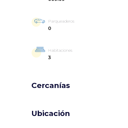
Parqueaderos
0
Habitaciones
3
Cercanías
Ubicación