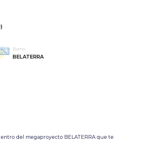
)
Barrio
BELATERRA
dentro del megaproyecto BELATERRA que te