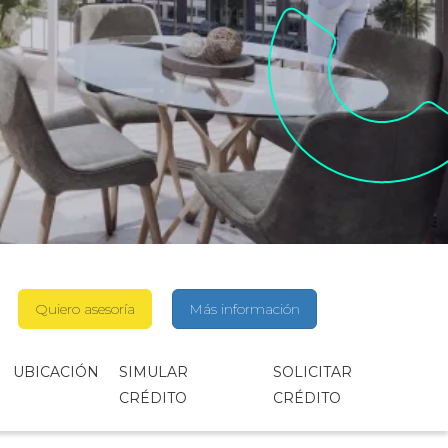
Quiero asesoría
Más información
UBICACIÓN
SIMULAR
SOLICITAR
CRÉDITO
CRÉDITO