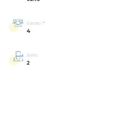
Estrato **
4
Baño
2