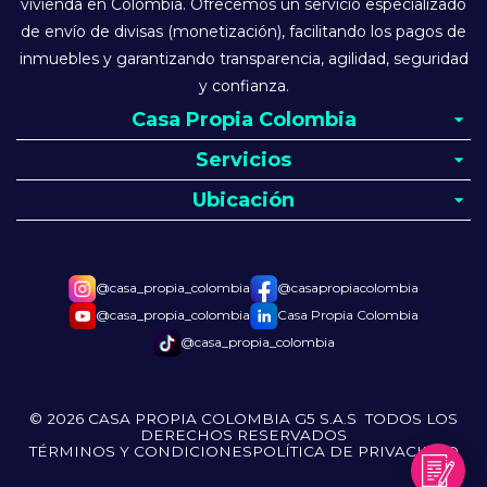
vivienda en Colombia. Ofrecemos un servicio especializado
de envío de divisas (monetización), facilitando los pagos de
inmuebles y garantizando transparencia, agilidad, seguridad
y confianza.
Casa Propia Colombia
Servicios
Ubicación
@casa_propia_colombia
@casapropiacolombia
@casa_propia_colombia
Casa Propia Colombia
@casa_propia_colombia
© 2026 CASA PROPIA COLOMBIA G5 S.A.S TODOS LOS
DERECHOS RESERVADOS
TÉRMINOS Y CONDICIONES
POLÍTICA DE PRIVACIDAD