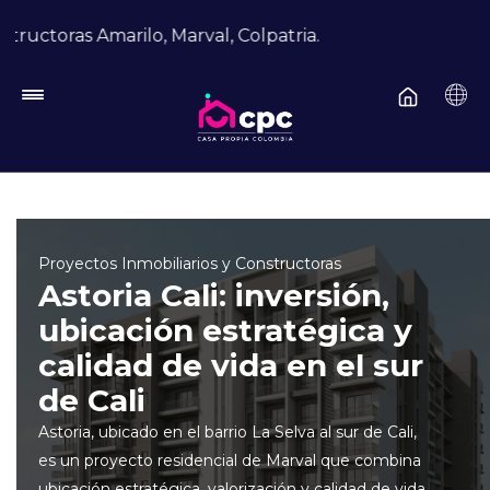
Pasar al contenido principal
as Amarilo, Marval, Colpatria.
Proyectos Inmobiliarios y Constructoras
Astoria Cali: inversión,
ubicación estratégica y
calidad de vida en el sur
de Cali
Astoria, ubicado en el barrio La Selva al sur de Cali,
es un proyecto residencial de Marval que combina
ubicación estratégica, valorización y calidad de vida.